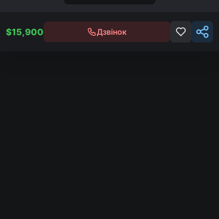
$
15,900
Дзвінок