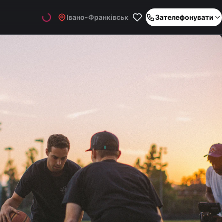
Івано-Франківськ
Зателефонувати