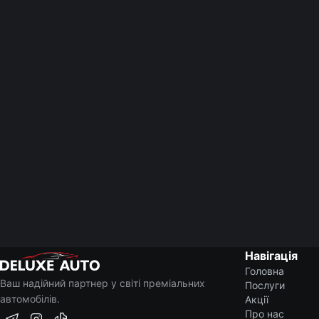
Навігація
Головна
Ваш надійний партнер у світі преміальних
Послуги
автомобілів.
Акції
Про нас