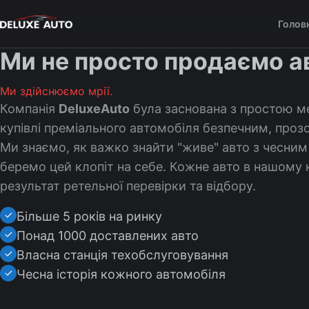
Голов
Ми не просто продаємо а
Ми здійснюємо мрії.
Компанія
DeluxeAuto
була заснована з простою м
купівлі преміального автомобіля безпечним, про
Ми знаємо, як важко знайти "живе" авто з чесним
беремо цей клопіт на себе. Кожне авто в нашому 
результат ретельної перевірки та відбору.
Більше 5 років на ринку
Понад 1000 доставлених авто
Власна станція техобслуговування
Чесна історія кожного автомобіля