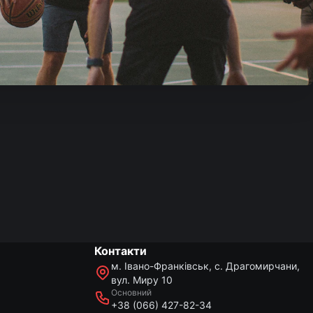
Контакти
м. Івано-Франківськ, с. Драгомирчани,
вул. Миру 10
Основний
+38 (066) 427-82-34