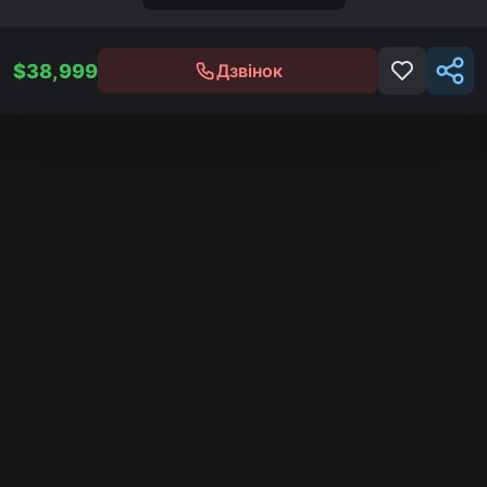
$
38,999
Дзвінок