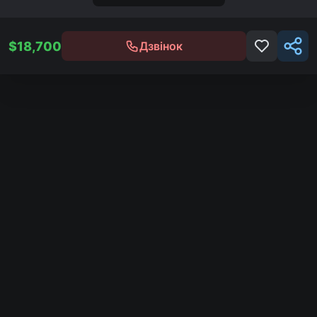
$
18,700
Дзвінок