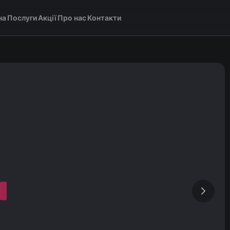
на
Послуги
Акції
Про нас
Контакти