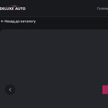
Голов
Назад до каталогу