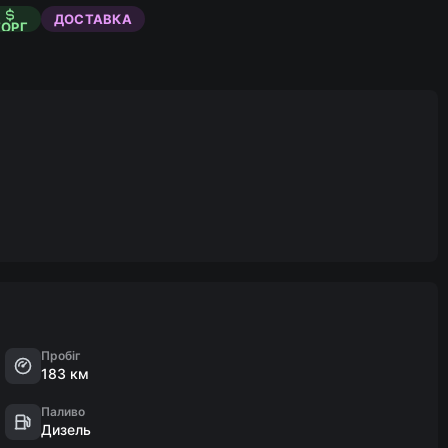
ДОСТАВКА
ТОРГ
Пробіг
183 км
Паливо
Дизель