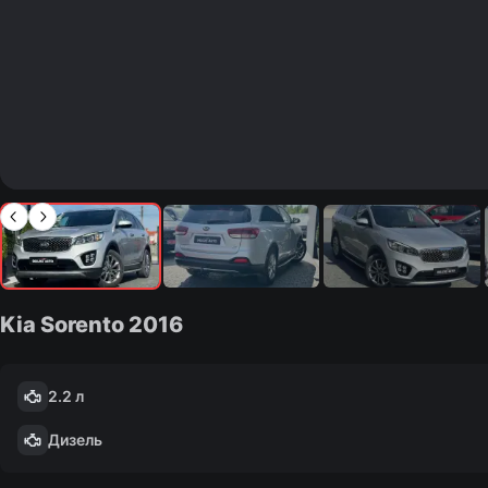
Kia Sorento
2016
2.2 л
Дизель