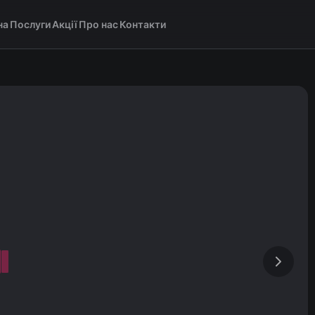
на
Послуги
Акції
Про нас
Контакти