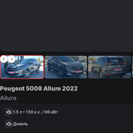
Peugeot 5008 Allure
2022
Allure
1.5 л • 130 к.с. / 96 кВт
Дизель