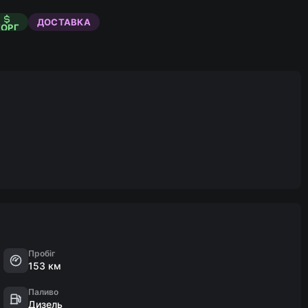
ДОСТАВКА
ТОРГ
Пробіг
153 км
Паливо
Дизель