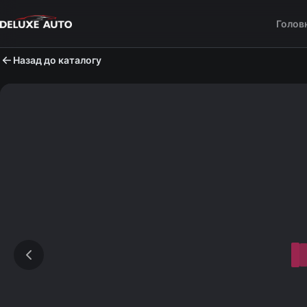
Голов
Назад до каталогу