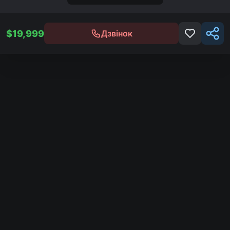
$
19,999
Дзвінок